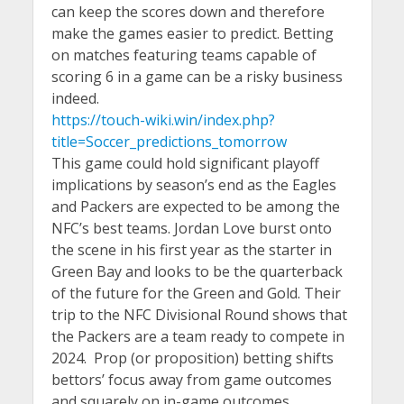
can keep the scores down and therefore
make the games easier to predict. Betting
on matches featuring teams capable of
scoring 6 in a game can be a risky business
indeed.
https://touch-wiki.win/index.php?
title=Soccer_predictions_tomorrow
This game could hold significant playoff
implications by season’s end as the Eagles
and Packers are expected to be among the
NFC’s best teams. Jordan Love burst onto
the scene in his first year as the starter in
Green Bay and looks to be the quarterback
of the future for the Green and Gold. Their
trip to the NFC Divisional Round shows that
the Packers are a team ready to compete in
2024. Prop (or proposition) betting shifts
bettors’ focus away from game outcomes
and squarely on in-game outcomes