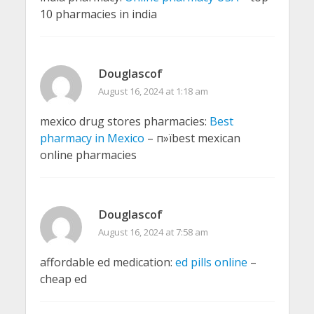
10 pharmacies in india
Douglascof
August 16, 2024 at 1:18 am
mexico drug stores pharmacies:
Best
pharmacy in Mexico
– п»їbest mexican
online pharmacies
Douglascof
August 16, 2024 at 7:58 am
affordable ed medication:
ed pills online
–
cheap ed