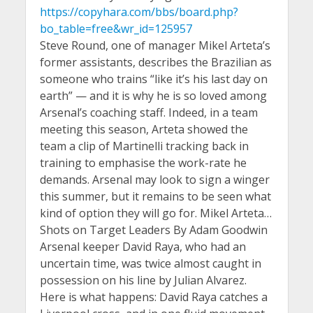
https://copyhara.com/bbs/board.php?
bo_table=free&wr_id=125957
Steve Round, one of manager Mikel Arteta’s
former assistants, describes the Brazilian as
someone who trains “like it’s his last day on
earth” — and it is why he is so loved among
Arsenal’s coaching staff. Indeed, in a team
meeting this season, Arteta showed the
team a clip of Martinelli tracking back in
training to emphasise the work-rate he
demands. Arsenal may look to sign a winger
this summer, but it remains to be seen what
kind of option they will go for. Mikel Arteta…
Shots on Target Leaders By Adam Goodwin
Arsenal keeper David Raya, who had an
uncertain time, was twice almost caught in
possession on his line by Julian Alvarez.
Here is what happens: David Raya catches a