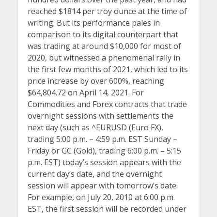
reached $1814 per troy ounce at the time of
writing. But its performance pales in
comparison to its digital counterpart that
was trading at around $10,000 for most of
2020, but witnessed a phenomenal rally in
the first few months of 2021, which led to its
price increase by over 600%, reaching
$64,804.72 on April 14, 2021. For
Commodities and Forex contracts that trade
overnight sessions with settlements the
next day (such as ^EURUSD (Euro FX),
trading 5:00 p.m. – 4:59 p.m. EST Sunday –
Friday or GC (Gold), trading 6:00 p.m. – 5:15
p.m. EST) today’s session appears with the
current day’s date, and the overnight
session will appear with tomorrow’s date.
For example, on July 20, 2010 at 6:00 p.m.
EST, the first session will be recorded under