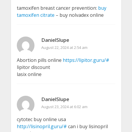
tamoxifen breast cancer prevention:
buy
tamoxifen citrate
– buy nolvadex online
DanielSlupe
August 22, 2024 at 2:54 am
Abortion pills online
https://lipitor.guru/#
lipitor discount
lasix online
DanielSlupe
August 23, 2024 at 6:02 am
cytotec buy online usa
http://lisinopril.guru/#
can i buy lisinopril