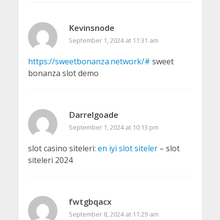
Kevinsnode
September 1, 2024 at 11:31 am
https://sweetbonanza.network/#
sweet
bonanza slot demo
Darrelgoade
September 1, 2024 at 10:13 pm
slot casino siteleri:
en iyi slot siteler
– slot
siteleri 2024
fwtgbqacx
September 8, 2024 at 11:29 am