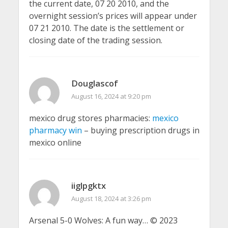
the current date, 07 20 2010, and the
overnight session’s prices will appear under
07 21 2010. The date is the settlement or
closing date of the trading session.
Douglascof
August 16, 2024 at 9:20 pm
mexico drug stores pharmacies:
mexico
pharmacy win
– buying prescription drugs in
mexico online
iiglpgktx
August 18, 2024 at 3:26 pm
Arsenal 5-0 Wolves: A fun way… © 2023