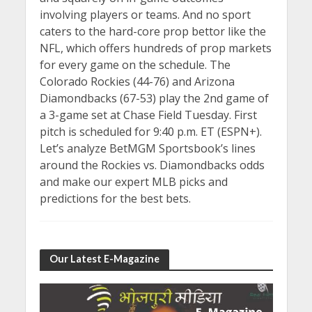
involving players or teams. And no sport
caters to the hard-core prop bettor like the
NFL, which offers hundreds of prop markets
for every game on the schedule. The
Colorado Rockies (44-76) and Arizona
Diamondbacks (67-53) play the 2nd game of
a 3-game set at Chase Field Tuesday. First
pitch is scheduled for 9:40 p.m. ET (ESPN+).
Let’s analyze BetMGM Sportsbook’s lines
around the Rockies vs. Diamondbacks odds
and make our expert MLB picks and
predictions for the best bets.
Our Latest E-Magazine