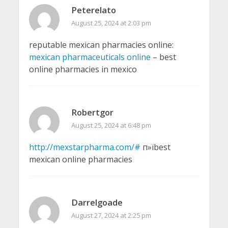
Peterelato
August 25, 2024 at 2:03 pm
reputable mexican pharmacies online:
mexican pharmaceuticals online
– best
online pharmacies in mexico
Robertgor
August 25, 2024 at 6:48 pm
http://mexstarpharma.com/#
п»їbest
mexican online pharmacies
Darrelgoade
August 27, 2024 at 2:25 pm