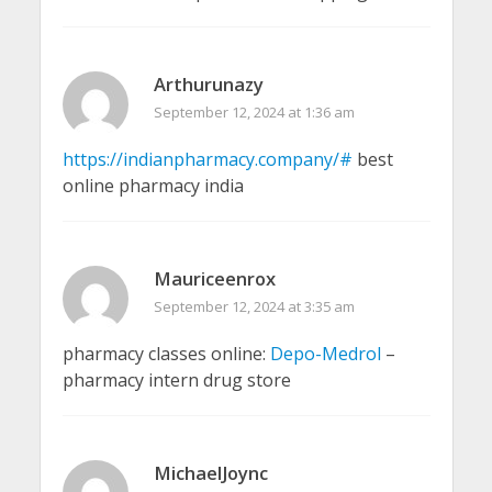
Arthurunazy
September 12, 2024 at 1:36 am
https://indianpharmacy.company/#
best
online pharmacy india
Mauriceenrox
September 12, 2024 at 3:35 am
pharmacy classes online:
Depo-Medrol
–
pharmacy intern drug store
MichaelJoync