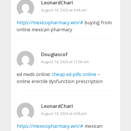
LeonardCharl
August 14, 2024 at 4:44 am
https://mexicopharmacy.win/#
buying from
online mexican pharmacy
Douglascof
August 14, 2024 at 11:56 am
ed meds online:
cheap ed pills online
–
online erectile dysfunction prescription
LeonardCharl
August 14, 2024 at 4:06 pm
https://mexicopharmacy.win/#
mexican