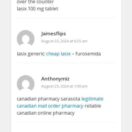
over the counter
lasix 100 mg tablet
Jamesflips
August 23, 2024 at 6:25 am
lasix generic:
cheap lasix
– furosemida
Anthonymiz
August 25, 2024 at 1:00 pm
canadian pharmacy sarasota
legitimate
canadian mail order pharmacy
reliable
canadian online pharmacy