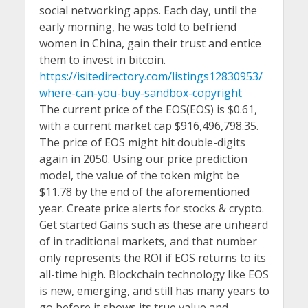
social networking apps. Each day, until the
early morning, he was told to befriend
women in China, gain their trust and entice
them to invest in bitcoin.
https://isitedirectory.com/listings12830953/
where-can-you-buy-sandbox-copyright
The current price of the EOS(EOS) is $0.61,
with a current market cap $916,496,798.35.
The price of EOS might hit double-digits
again in 2050. Using our price prediction
model, the value of the token might be
$11.78 by the end of the aforementioned
year. Create price alerts for stocks & crypto.
Get started Gains such as these are unheard
of in traditional markets, and that number
only represents the ROI if EOS returns to its
all-time high. Blockchain technology like EOS
is new, emerging, and still has many years to
go before it shows its true value and