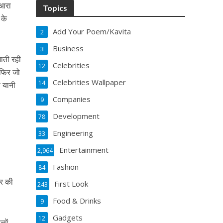
 आरा
Topics
 के
Add Your Poem/Kavita
2
Business
3
जाती रही
Celebrities
12
 फिर जो
Celebrities Wallpaper
14
फ यानी
Companies
9
Development
78
Engineering
33
Entertainment
2,964
Fashion
84
चर की
First Look
243
Food & Drinks
9
Gadgets
12
में