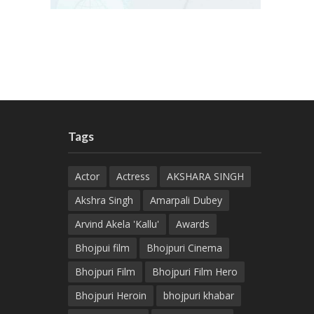
Tags
Actor
Actress
AKSHARA SINGH
Akshra Singh
Amarpali Dubey
Arvind Akela 'Kallu'
Awards
Bhojpui film
Bhojpuri Cinema
Bhojpuri Film
Bhojpuri Film Hero
Bhojpuri Heroin
bhojpuri khabar