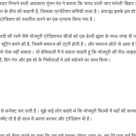
ार निभाने वाली अदाकारा गुंजन पंत ने बताया कि ‘बगल वाली जान मारेली’ बिहार
वार के बीच की कहानी है, जिसका प्रजेंटेशन कॉमेडी वाला है। बावजूद इसके इस शो
 ट्रेडिशन को स्थापित करने का एक प्रयास किया गया है।
शादी की रस्में जैसे भोजपुरी ट्रेडिशनल चीजों को एक हेल्दी ह्यूमर के साथ जगह दी 
 शूटिंग हमने की है, जिसमें यमराज की एंट्री होती है। और यमराज ऑटो से आता है
े से रोक नहीं सकता। तो बेसिकली मैं ये कहना चाहती हूं कि भोजपुरी की रील लाइ
है, बिग गंगा और इस शो के निर्माताओं ने उसे सहेजने का काम किया।
ें महाधमाका, ‘सिर्फ आपके’ की शूटिंग लखनऊ और भोपाल में हुई पूरी”
से कनेक्ट कर पाती है। मुझे कई लोग कहते थे कि भोजपुरी फिल्मों में यहाँ की कल्
मेंट तो है ही साथ में अपना कल्चर और ट्रेडिशन भी है।
भव को शेयर करते हुए कहा कि जब मुझे इसका ऑफर आया था, तब मेरे पास कई फिल्