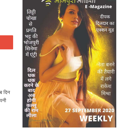
 ब दिन
अपनी