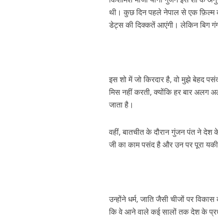
नेहा म्यूजिक वर्ल्ड पर
थी। कुछ दिन पहले नेपाल से एक फ़िल्म क
डेट्स की दिक्कतें आएंगी। लेकिन बिग गंग
इस शो में जो किरदार है, वो मुझे बेहद प
मिस नहीं करती, क्योंकि हर बार अलग अलग
जाता है।
साजिद नाडियाडवाला के 
वहीं, बातचीत के दौरान गुंजन पंत ने देश क
जी का काम पसंद है और उन पर पूरा यकीन
उन्होंने धर्म, जाति जैसी चीजों पर विक
कि वे आने वाले कई सालों तक देश के प्रधान