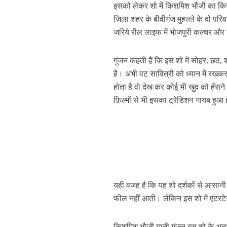
इसको लेकर शो में किशमिश भौजी का किरद
जिला शहर के बीवीगंज मुहल्ले के दो परि
जरिये रील लाइफ में भोजपुरी कल्चर और
गुंजन कहती हैं कि इस शो में सोहर, छठ, 
है। अभी वट सावित्री को ध्यान में रखकर
होता है वो देख कर कोई भी खुद को हँसन
फ़िल्मों से भी इसका ट्रेडिशन गायब हुआ 
पवन सिंह का बॉलीवुड म
यही वजह है कि यह शो दर्शकों से आसानी 
फील नहीं आती। लेकिन इस शो में एंटरटेन
किशमिश भौजी यानी गुंजन इस शो के अनु