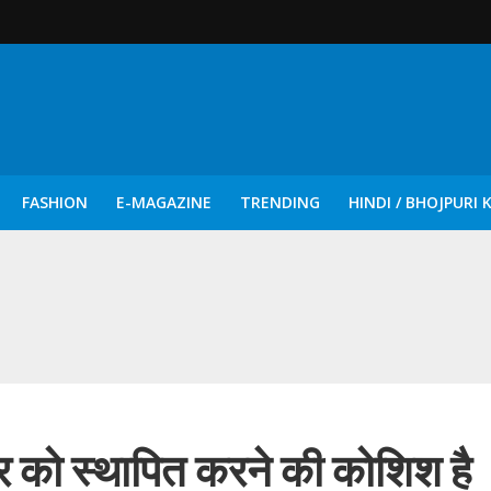
FASHION
E-MAGAZINE
TRENDING
HINDI / BHOJPURI 
दिन नुक्कड़ एवं रंगमंचीय नाटकों ने दिया सामाजिक सरोकारों का सशक्त संदेश
र को स्थापित करने की कोशिश है