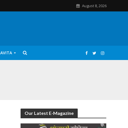
August 8, 2026
KAVITA
Our Latest E-Magazine