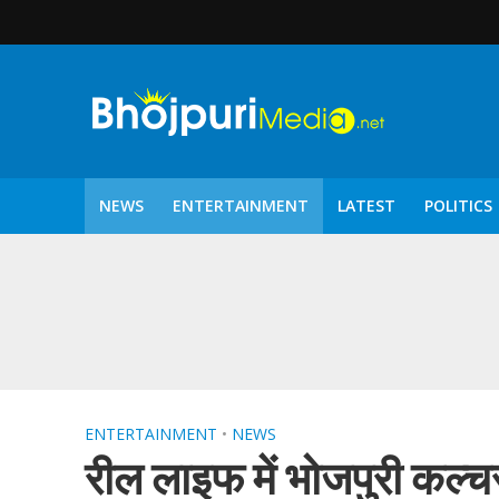
NEWS
ENTERTAINMENT
LATEST
POLITICS
पटरंगम 2026′ के पहले 
ENTERTAINMENT
•
NEWS
रील लाइफ में भोजपुरी कल्च