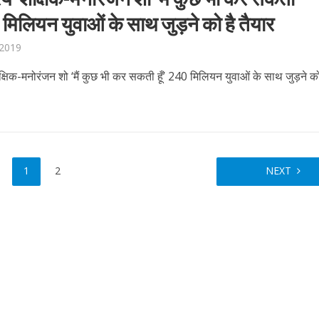
0 मिलियन युवाओं के साथ जुड़ने को है तैयार
 2019
्षिक-मनोरंजन शो ‘मैं कुछ भी कर सकती हूँ’ 240 मिलियन युवाओं के साथ जुड़ने को
नए अंदाज़ ने मचाई धूम, ‘राउंड राउंड’ को मिल रहा दर्शकों का भरपूर प्यार
1
2
NEXT