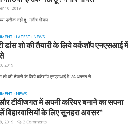
er 10, 2019
िया फ्रीक नहीं हूं : मनीष गोयल
NMENT
LATEST
NEWS
•
•
ी डांस शो की तैयारी के लिये वर्कशॉप एनएसआई मे
से
ें महाधमाका, ‘सिर्फ आपके’ की शूटिंग लखनऊ और भोपाल में हुई पूरी”
0, 2019
स शो की तैयारी के लिये वर्कशॉप एनएसआई में 24 अगस्त से
NMENT
NEWS
•
 और टीवीजगत में अपनी करियर बनाने का सपना
ालें बिहारवासियों के लिए सुनहरा अवसर*
8, 2019
2 Comments