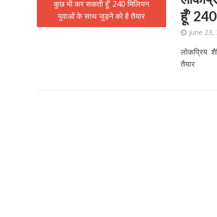
हूँ’ 24
June 23,
लोकप्रिय शैक
अरविंद अकेला कल्लू के 
तैयार