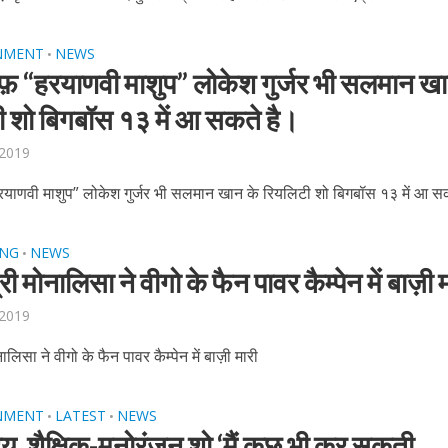
NMENT
NEWS
•
ी शंकर की प्रेम कहानी” ने मचाया धमाल
फ़ “हरयाणवी माशुप” लोकेश गुर्जर भी सलमान खा
 शो बिगबॉस १३ में आ सकते है।
 2019
याणवी माशुप” लोकेश गुर्जर भी सलमान खान के रियलिटी शो बिगबॉस १३ में आ स
ING
NEWS
•
ी मोनालिसा ने वीगो के फैन पावर कैम्पेन में बाज़ी 
 2019
ने तोड़ दिया दिव्या त्यागी का सब्र, कैमरा बंद होने के बाद भी नहीं थमे आंसू
ालिसा ने वीगो के फैन पावर कैम्पेन में बाज़ी मारी
NMENT
LATEST
NEWS
•
•
य शैक्षिक-मनोरंजन शो ‘मैं कुछ भी कर सकती