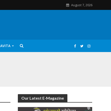
August 7, 2026
KAVITA
Our Latest E-Magazine