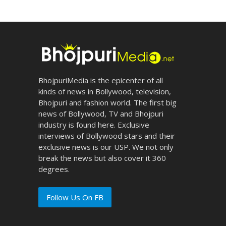
BhojpuriMedia is the epicenter of all
kinds of news in Bollywood, television,
Bhojpuri and fashion world. The first big
news of Bollywood, TV and Bhojpuri
industry is found here. Exclusive
interviews of Bollywood stars and their
exclusive news is our USP. We not only
break the news but also cover it 360
degrees.
Follow Us On FB