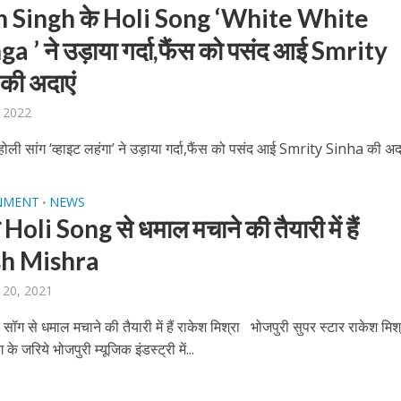
 Singh के Holi Song ‘White White
a ’ ने उड़ाया गर्दा,फैंस को पसंद आई Smrity
की अदाएं
 2022
बम गीत तोहरे के मांगिला जानु हुआ रिलीज, दर्शकों का मिल रहा भरपूर प्यार
होली सांग ‘व्हाइट लहंगा’ ने उड़ाया गर्दा,फैंस को पसंद आई Smrity Sinha की अद
NMENT
NEWS
•
oli Song से धमाल मचाने की तैयारी में हैं
h Mishra
 20, 2021
ॉग से धमाल मचाने की तैयारी में हैं राकेश मिश्रा भोजपुरी सुपर स्‍टार राकेश मिश
 जरिये भोजपुरी म्‍यूजिक इंडस्‍ट्री में...
ोजपुरी का नया धमाकेदार गाना जल्द, दुबई की खूबसूरत लोकेशन्स पर हो रही है शूटिंग