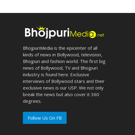
BhojpuriMedia is the epicenter of all
kinds of news in Bollywood, television,
Bhojpuri and fashion world. The first big
news of Bollywood, TV and Bhojpuri
industry is found here. Exclusive
interviews of Bollywood stars and their
exclusive news is our USP. We not only
break the news but also cover it 360
degrees.
Follow Us On FB