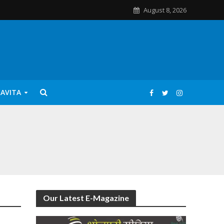
August 8, 2026
KAVITA
Our Latest E-Magazine