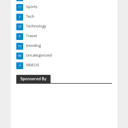
Sports
17
Tech
3
Technology
10
Travel
9
trending
55
Uncategorized
98
VIDEOS
4
Sponsered By