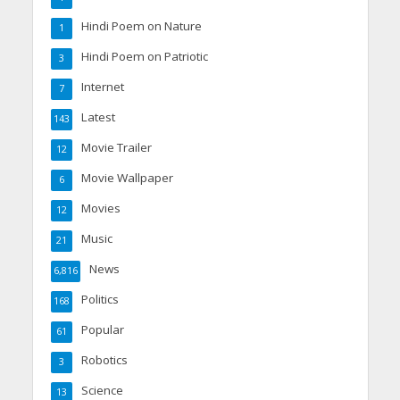
Hindi Poem on Nature
1
Hindi Poem on Patriotic
3
Internet
7
Latest
143
Movie Trailer
12
Movie Wallpaper
6
Movies
12
Music
21
News
6,816
Politics
168
Popular
61
Robotics
3
Science
13