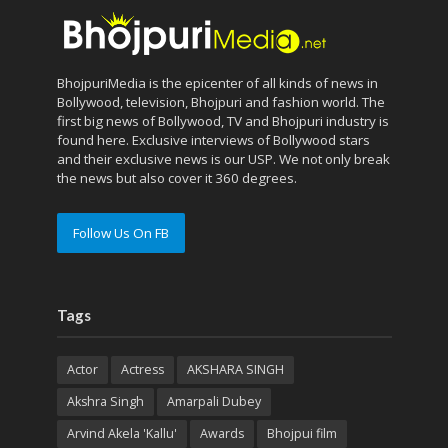
BhojpuriMedia is the epicenter of all kinds of news in
Bollywood, television, Bhojpuri and fashion world. The
first big news of Bollywood, TV and Bhojpuri industry is
found here. Exclusive interviews of Bollywood stars
and their exclusive news is our USP. We not only break
the news but also cover it 360 degrees.
Follow Us On FB
Tags
Actor
Actress
AKSHARA SINGH
Akshra Singh
Amarpali Dubey
Arvind Akela 'Kallu'
Awards
Bhojpui film