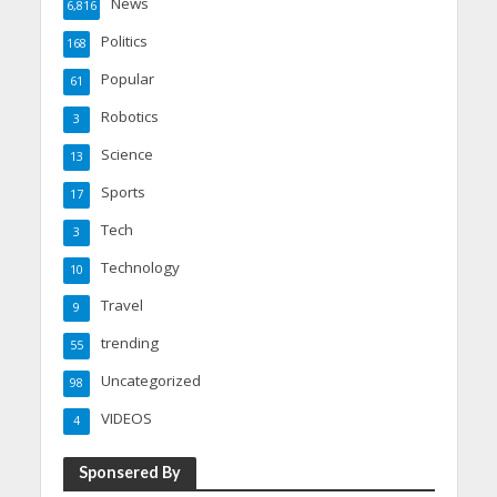
News
6,816
Politics
168
Popular
61
Robotics
3
Science
13
Sports
17
Tech
3
Technology
10
Travel
9
trending
55
Uncategorized
98
VIDEOS
4
Sponsered By