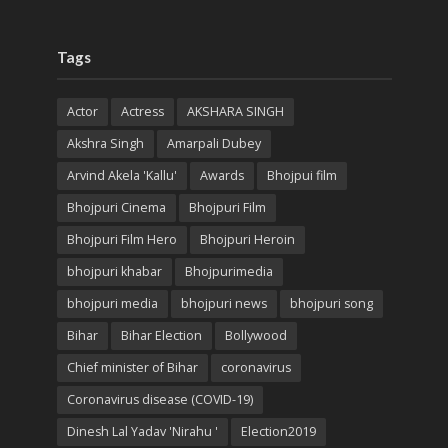
Tags
Actor
Actress
AKSHARA SINGH
Akshra Singh
Amarpali Dubey
Arvind Akela 'Kallu'
Awards
Bhojpui film
Bhojpuri Cinema
Bhojpuri Film
Bhojpuri Film Hero
Bhojpuri Heroin
bhojpuri khabar
Bhojpurimedia
bhojpuri media
bhojpuri news
bhojpuri song
Bihar
Bihar Election
Bollywood
Chief minister of Bihar
coronavirus
Coronavirus disease (COVID-19)
Dinesh Lal Yadav 'Nirahu '
Election2019