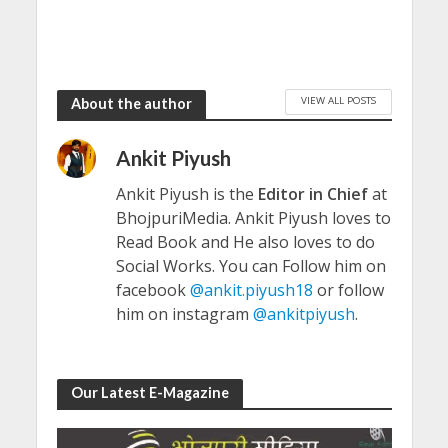
VIEW ALL POSTS
About the author
Ankit Piyush
Ankit Piyush is the
Editor in Chief
at
BhojpuriMedia. Ankit Piyush loves to
Read Book and He also loves to do
Social Works. You can Follow him on
facebook
@ankit.piyush18
or follow
him on instagram
@ankitpiyush
.
Our Latest E-Magazine