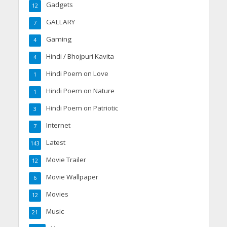
Gadgets
12
GALLARY
7
Gaming
4
Hindi / Bhojpuri Kavita
4
Hindi Poem on Love
1
Hindi Poem on Nature
1
Hindi Poem on Patriotic
3
Internet
7
Latest
143
Movie Trailer
12
Movie Wallpaper
6
Movies
12
Music
21