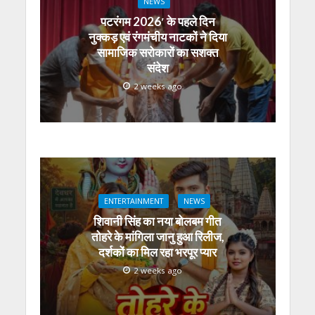
NEWS
पटरंगम 2026′ के पहले दिन
नुक्कड़ एवं रंगमंचीय नाटकों ने दिया
सामाजिक सरोकारों का सशक्त
संदेश
2 weeks ago
ENTERTAINMENT
NEWS
शिवानी सिंह का नया बोलबम गीत
तोहरे के मांगिला जानु हुआ रिलीज,
दर्शकों का मिल रहा भरपूर प्यार
2 weeks ago