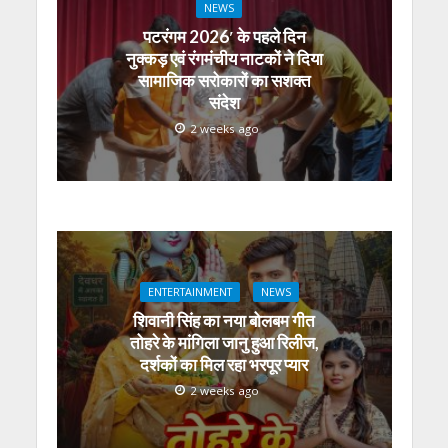
NEWS
पटरंगम 2026′ के पहले दिन
नुक्कड़ एवं रंगमंचीय नाटकों ने दिया
सामाजिक सरोकारों का सशक्त
संदेश
2 weeks ago
ENTERTAINMENT
NEWS
शिवानी सिंह का नया बोलबम गीत
तोहरे के मांगिला जानु हुआ रिलीज,
दर्शकों का मिल रहा भरपूर प्यार
2 weeks ago