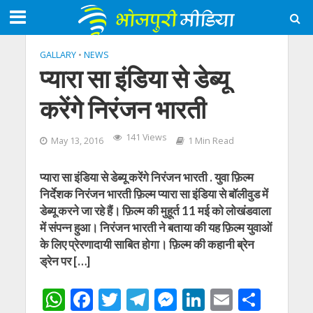
GALLARY
•
NEWS
प्यारा सा इंडिया से डेब्यू
करेंगे निरंजन भारती
141 Views
May 13, 2016
1 Min Read
प्यारा सा इंडिया से डेब्यू करेंगे निरंजन भारती . युवा फ़िल्म
निर्देशक निरंजन भारती फ़िल्म प्यारा सा इंडिया से बॉलीवुड में
डेब्यू करने जा रहे हैं। फ़िल्म की मुहूर्त 11 मई को लोखंडवाला
में संपन्न हुआ। निरंजन भारती ने बताया की यह फ़िल्म युवाओं
के लिए प्रेरणादायी साबित होगा। फ़िल्म की कहानी ब्रेन
ड्रेन पर […]
W
F
T
T
M
Li
E
S