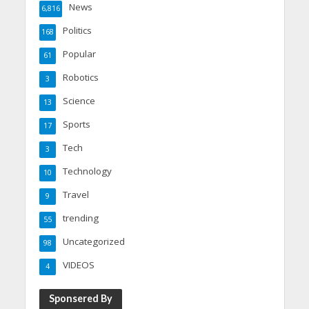
News
6,816
Politics
168
Popular
61
Robotics
3
Science
13
Sports
17
Tech
3
Technology
10
Travel
9
trending
55
Uncategorized
98
VIDEOS
4
Sponsered By