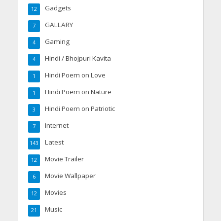
Gadgets
12
GALLARY
7
Gaming
4
Hindi / Bhojpuri Kavita
4
Hindi Poem on Love
1
Hindi Poem on Nature
1
Hindi Poem on Patriotic
3
Internet
7
Latest
143
Movie Trailer
12
Movie Wallpaper
6
Movies
12
Music
21