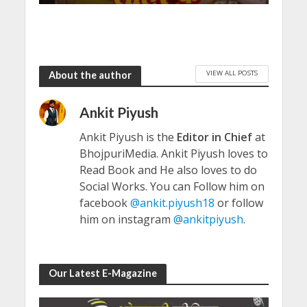
VIEW ALL POSTS
About the author
Ankit Piyush
Ankit Piyush is the
Editor in Chief
at
BhojpuriMedia. Ankit Piyush loves to
Read Book and He also loves to do
Social Works. You can Follow him on
facebook
@ankit.piyush18
or follow
him on instagram
@ankitpiyush
.
Our Latest E-Magazine