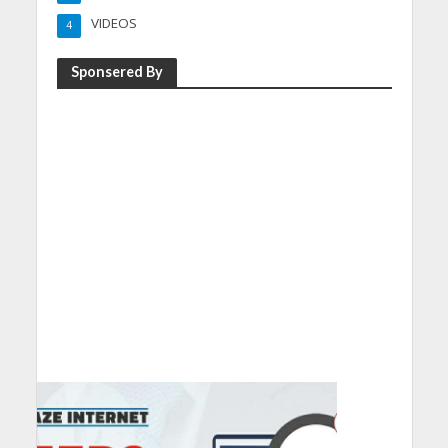
VIDEOS
4
Sponsered By