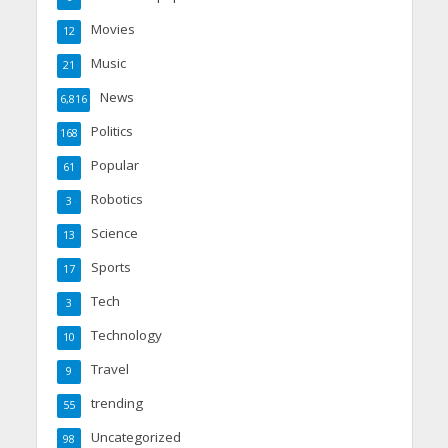
Movies
12
Music
21
News
6,816
Politics
168
Popular
61
Robotics
3
Science
13
Sports
17
Tech
3
Technology
10
Travel
9
trending
55
Uncategorized
98