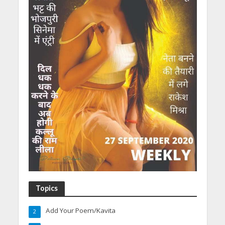
Topics
Add Your Poem/Kavita
2