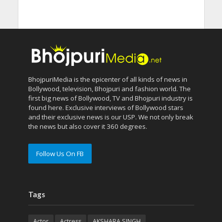
BhojpuriMedia is the epicenter of all kinds of news in
Bollywood, television, Bhojpuri and fashion world. The
first big news of Bollywood, TV and Bhojpuri industry is
found here. Exclusive interviews of Bollywood stars
and their exclusive news is our USP. We not only break
the news but also cover it 360 degrees.
Follow Us On FB
Tags
Actor
Actress
AKSHARA SINGH