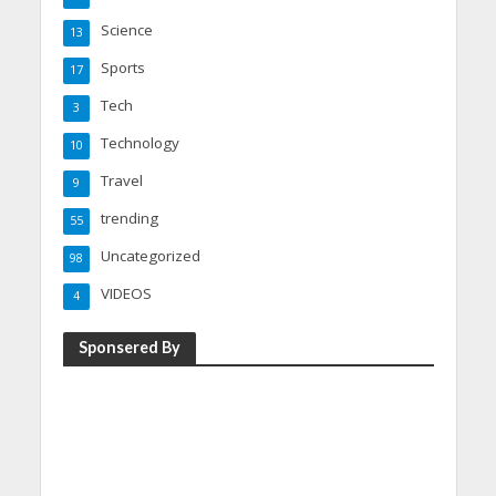
Science
13
Sports
17
Tech
3
Technology
10
Travel
9
trending
55
Uncategorized
98
VIDEOS
4
Sponsered By