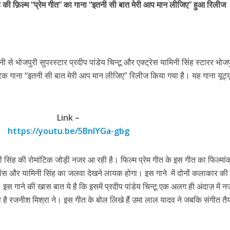
सिंह की फ़िल्म “प्रेम गीत” का गाना “इतनी सी बात मेरी आप मान लीजिए” हुआ रिलीज
s
k
ai
ar
e
l
e
ी शंकर की प्रेम कहानी” ने मचाया धमाल
dI
n
नी से भोजपुरी सुपरस्टार प्रदीप पांडेय चिन्टू और एक्ट्रेस यामिनी सिंह स्टारर भोजप
r
ंटिक गाना “इतनी सी बात मेरी आप मान लीजिए” रिलीज किया गया है। यह गाना यूट्य
Link –
https://youtu.be/5BnIYGa-gbg
मिनी सिंह की रोमांटिक जोड़ी नजर आ रही है। फिल्म प्रेम गीत के इस गीत का फिल्मा
ने तोड़ दिया दिव्या त्यागी का सब्र, कैमरा बंद होने के बाद भी नहीं थमे आंसू
ांस और यामिनी सिंह का जलवा देखने लायक होगा। इस गाने में दोनों कलाकार की
है। इस गाने की खास बात ये है कि इसमें प्रदीप पांडेय चिन्टू एक अलग ही अंदाज़ में
ी है रजनीश मिश्रा ने। इस गीत के बोल लिखे हैं उमा लाल यादव ने जबकि संगीत तै