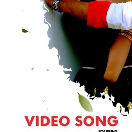
पवन सिंह का बॉलीवुड म