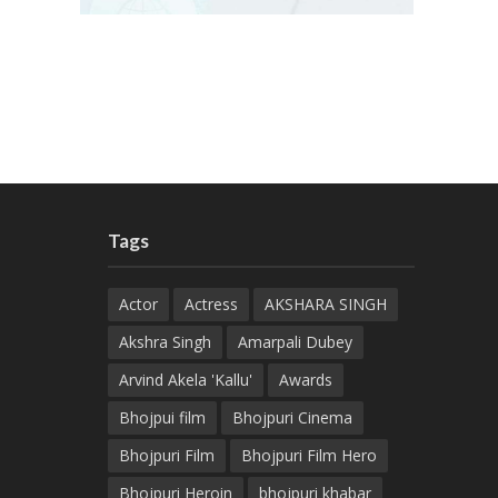
Tags
Actor
Actress
AKSHARA SINGH
Akshra Singh
Amarpali Dubey
Arvind Akela 'Kallu'
Awards
Bhojpui film
Bhojpuri Cinema
Bhojpuri Film
Bhojpuri Film Hero
Bhojpuri Heroin
bhojpuri khabar