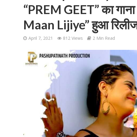
“PREM GEET” का गाना 
Maan Lijiye” हुआ रिली
April 7, 2021
812 Views
2 Min Read
शिवानी सिंह का नया बोल
वर्ल्डवाइड रिकॉर्ड्स भ