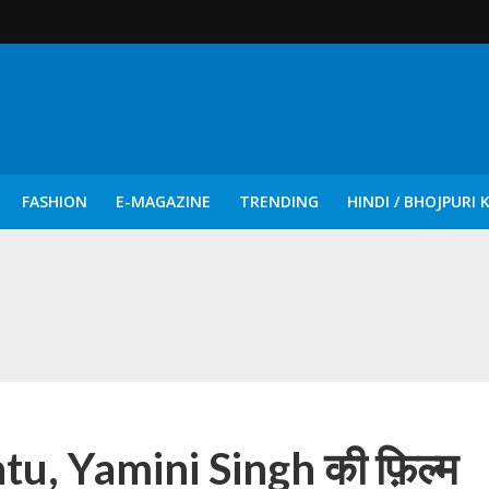
FASHION
E-MAGAZINE
TRENDING
HINDI / BHOJPURI 
दिन नुक्कड़ एवं रंगमंचीय नाटकों ने दिया सामाजिक सरोकारों का सशक्त संदेश
, Yamini​​​ Singh की फ़िल्म