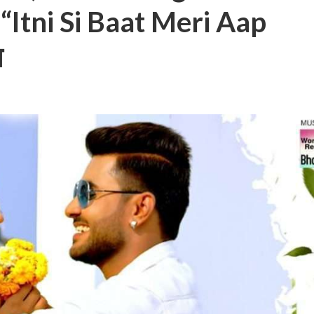
“Itni Si Baat Meri Aap
ज
बम गीत तोहरे के मांगिला जानु हुआ रिलीज, दर्शकों का मिल रहा भरपूर प्यार
ोजपुरी का नया धमाकेदार गाना जल्द, दुबई की खूबसूरत लोकेशन्स पर हो रही है शूटिंग