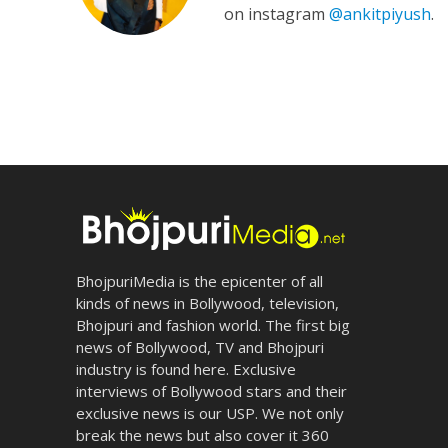
on instagram
@ankitpiyush
.
BhojpuriMedia is the epicenter of all
kinds of news in Bollywood, television,
Bhojpuri and fashion world. The first big
news of Bollywood, TV and Bhojpuri
industry is found here. Exclusive
interviews of Bollywood stars and their
exclusive news is our USP. We not only
break the news but also cover it 360