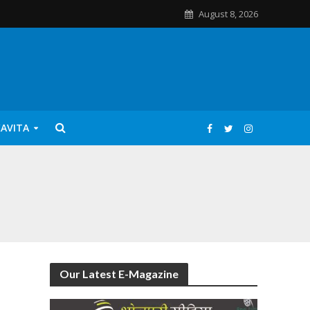
August 8, 2026
KAVITA
Our Latest E-Magazine