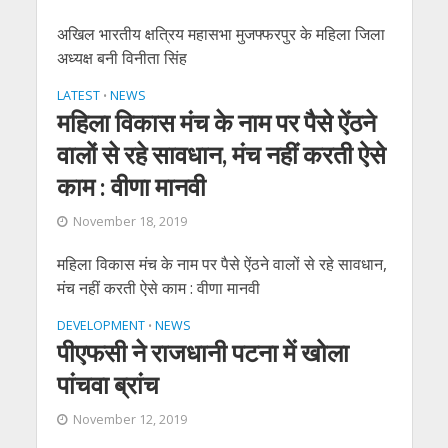
अखिल भारतीय क्षत्रिय महासभा मुजफ्फरपुर के महिला जिला
अध्यक्ष बनी विनीता सिंह
LATEST
NEWS
•
महिला विकास मंच के नाम पर पैसे ऐंठने
वालों से रहे सावधान, मंच नहीं करती ऐसे
काम : वीणा मानवी
November 18, 2019
महिला विकास मंच के नाम पर पैसे ऐंठने वालों से रहे सावधान,
मंच नहीं करती ऐसे काम : वीणा मानवी
DEVELOPMENT
NEWS
•
पीएफसी ने राजधानी पटना में खोला
पांचवा ब्रांच
November 12, 2019